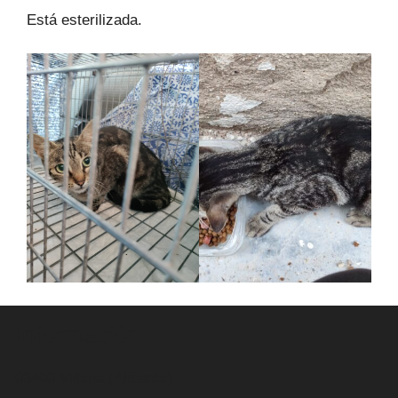
Está esterilizada.
Información
03400 Villena (Alicante)